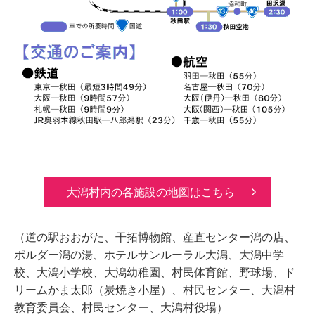
大潟村内の各施設の地図はこちら
（道の駅おおがた、干拓博物館、産直センター潟の店、
ポルダー潟の湯、ホテルサンルーラル大潟、大潟中学
校、大潟小学校、大潟幼稚園、村民体育館、野球場、ド
リームかま太郎（炭焼き小屋）、村民センター、大潟村
教育委員会、村民センター、大潟村役場）