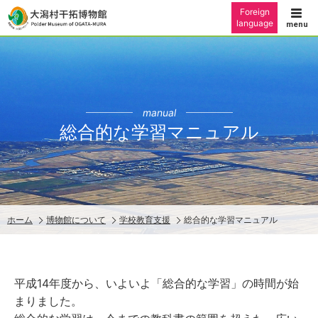
Foreign
language
manual
総合的な学習マニュアル
ホーム
博物館について
学校教育支援
総合的な学習マニュアル
平成14年度から、いよいよ「総合的な学習」の時間が始
まりました。