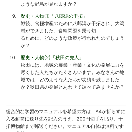
ような野鳥が見れますか？
歴史・人物(1)「八郎潟の干拓」
戦後、食糧増産のために八郎潟が干拓され、大潟
村ができました。食糧問題を乗り切
るために、どのような政策が行われたのでしょう
か？
歴史・人物(2)「秋田の先人」
秋田には、地域の農業・産業・文化の発展に力を
尽くした人たちがたくさんいます。みなさんの地
域では、どのような人たちが功績を残しました
か？秋田県の発展とあわせて調べてみませんか？
総合的な学習のマニュアルを希望の方は、A4が折らずに
入る封筒に送り先を記入のうえ、200円切手を貼り、干
拓博物館まで郵送ください。マニュアル自体は無料です