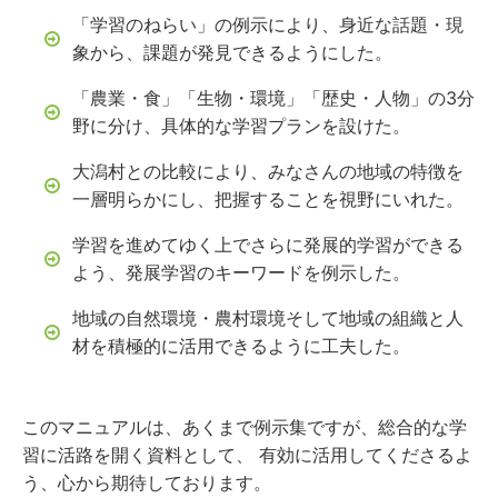
「学習のねらい」の例示により、身近な話題・現
象から、課題が発見できるようにした。
「農業・食」「生物・環境」「歴史・人物」の3分
野に分け、具体的な学習プランを設けた。
大潟村との比較により、みなさんの地域の特徴を
一層明らかにし、把握することを視野にいれた。
学習を進めてゆく上でさらに発展的学習ができる
よう、発展学習のキーワードを例示した。
地域の自然環境・農村環境そして地域の組織と人
材を積極的に活用できるように工夫した。
このマニュアルは、あくまで例示集ですが、総合的な学
習に活路を開く資料として、 有効に活用してくださるよ
う、心から期待しております。