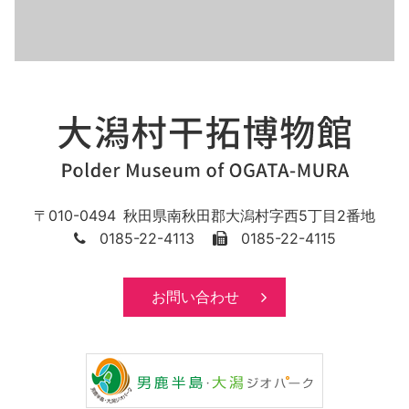
010-0494
秋田県
南秋田郡
大潟村字西5丁目2番地
0185-22-4113
0185-22-4115
お問い合わせ