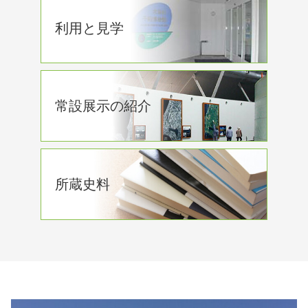
利用と見学
常設展示の紹介
所蔵史料