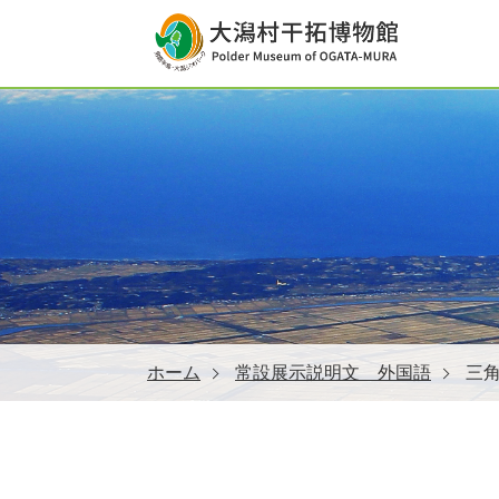
ホーム
常設展示説明文 外国語
三