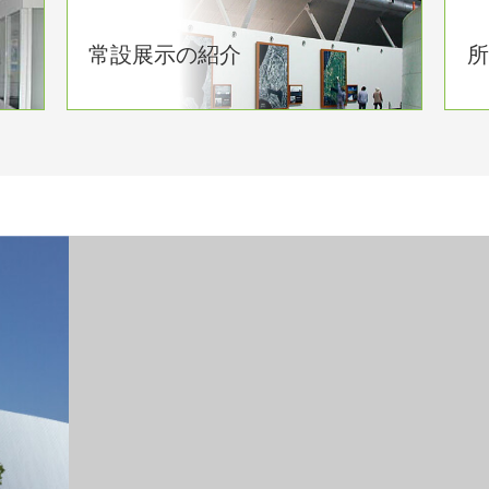
常設展示の紹介
所