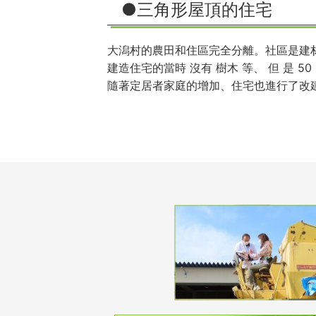
●三角形屋頂的住宅
大潟村的農田和住區完全分離。社區是建
建造住宅的當時 沒有 樹木 等、 但 是
隨著定居者家庭的增加、住宅也進行了改建