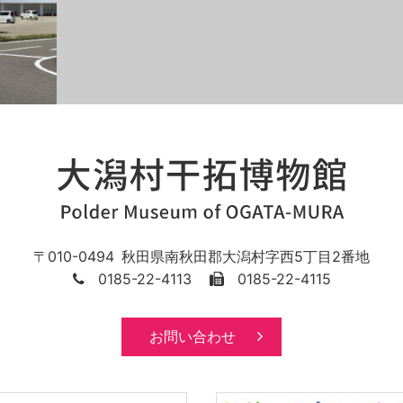
010-0494
秋田県
南秋田郡
大潟村字西5丁目2番地
0185-22-4113
0185-22-4115
お問い合わせ